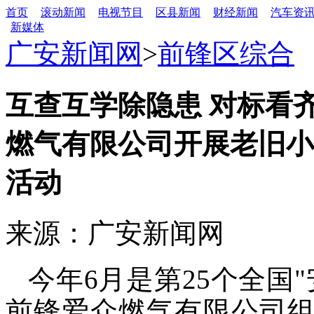
首页
滚动新闻
电视节目
区县新闻
财经新闻
汽车资
新媒体
广安新闻网
>
前锋区综合
互查互学除隐患 对标看
燃气有限公司开展老旧小
活动
来源：广安新闻网
今年6月是第25个全国
前锋爱众燃气有限公司