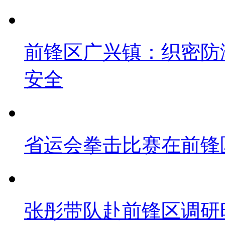
前锋区广兴镇：织密防
安全
省运会拳击比赛在前锋
张彤带队赴前锋区调研