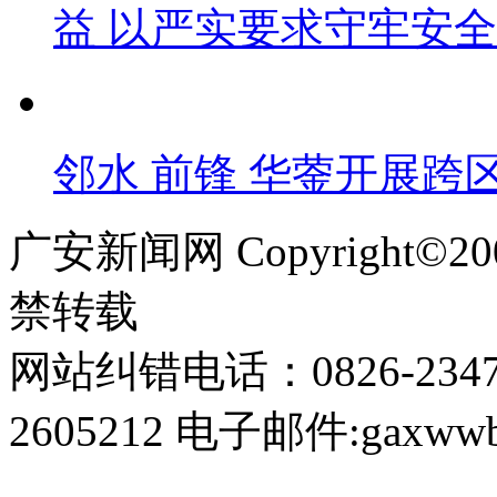
益 以严实要求守牢安
邻水 前锋 华蓥开展跨
广安新闻网 Copyright©
禁转载
网站纠错电话：0826-234
2605212 电子邮件:gaxwwb