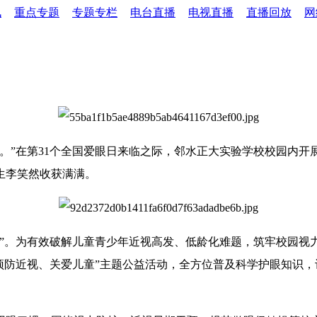
讯
重点专题
专题专栏
电台直播
电视直播
直播回放
网
。”在第31个全国爱眼日来临之际，邻水正大实验学校校园内
生李笑然收获满满。
康”。为有效破解儿童青少年近视高发、低龄化难题，筑牢校园视力
预防近视、关爱儿童”主题公益活动，全方位普及科学护眼知识，