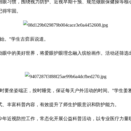
用眼习惯，围绕视力防护、近视早期干预、规范做眼保健操等核
记得牢固。
始。”学生古弈辰说道。
勒眼中的美好世界，将爱眼护眼理念融入缤纷画作。活动还筛选出
业时要坐姿端正，按时睡觉，保证每天户外活动的时间。”学生姜
式、丰富科普内容，有效提升了师生护眼意识和防护能力。
少年近视防控工作，常态化开展公益科普活动，以专业医疗力量联