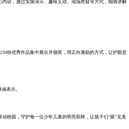
心内容，通过实操演示、趣味互动、现场答疑等方式，细致讲解
50份优秀作品集中展出并颁奖，用正向激励的方式，让护眼意
雅涵表示。
动校园，守护每一位少年儿童的明亮双眸，让孩子们“眼”见美