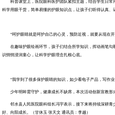
科普课堂上，医院眼科医护团队紧扣主题，结合学生日常
科学用眼干货，简单易懂的护眼知识点，让孩子们听得认真、
“呵护眼睛就是呵护自己的心灵，预防近视，就要从现在开
在趣味护眼绘画环节，孩子们结合所学知识，挥动画笔勾
识悄悄浸润童心，让科学护眼理念扎根心底。
“我学到了很多保护眼睛的知识，如少看电子产品，写作
少年明眸需守护，健康成长不缺席，本次活动创新宣教形
邻水县人民医院眼科组长冯宇表示，接下来将持续深耕青
好、向阳成长。（甘休玉 张天文 通讯员：李越）