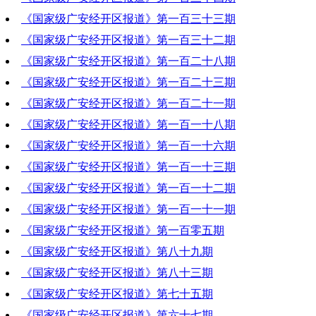
《国家级广安经开区报道》第一百三十三期
《国家级广安经开区报道》第一百三十二期
《国家级广安经开区报道》第一百二十八期
《国家级广安经开区报道》第一百二十三期
《国家级广安经开区报道》第一百二十一期
《国家级广安经开区报道》第一百一十八期
《国家级广安经开区报道》第一百一十六期
《国家级广安经开区报道》第一百一十三期
《国家级广安经开区报道》第一百一十二期
《国家级广安经开区报道》第一百一十一期
《国家级广安经开区报道》第一百零五期
《国家级广安经开区报道》第八十九期
《国家级广安经开区报道》第八十三期
《国家级广安经开区报道》第七十五期
《国家级广安经开区报道》第六十七期