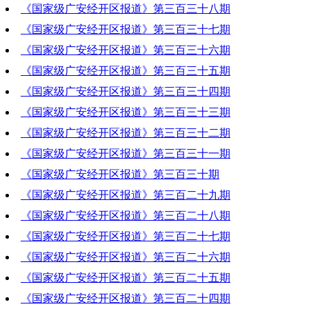
《国家级广安经开区报道》第三百三十八期
《国家级广安经开区报道》第三百三十七期
《国家级广安经开区报道》第三百三十六期
《国家级广安经开区报道》第三百三十五期
《国家级广安经开区报道》第三百三十四期
《国家级广安经开区报道》第三百三十三期
《国家级广安经开区报道》第三百三十二期
《国家级广安经开区报道》第三百三十一期
《国家级广安经开区报道》第三百三十期
《国家级广安经开区报道》第三百二十九期
《国家级广安经开区报道》第三百二十八期
《国家级广安经开区报道》第三百二十七期
《国家级广安经开区报道》第三百二十六期
《国家级广安经开区报道》第三百二十五期
《国家级广安经开区报道》第三百二十四期