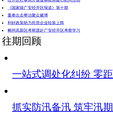
经开区社事局开展援彝教师暖心慰问活动
《国家级广安经开区报道》第十期
重拳出击整治聚众赌博
利好政策助力民营企业轻装上阵
郴州高新区考察团赴广安经开区考察学习
往期回顾
一站式调处化纠纷 零
抓实防汛备汛 筑牢汛