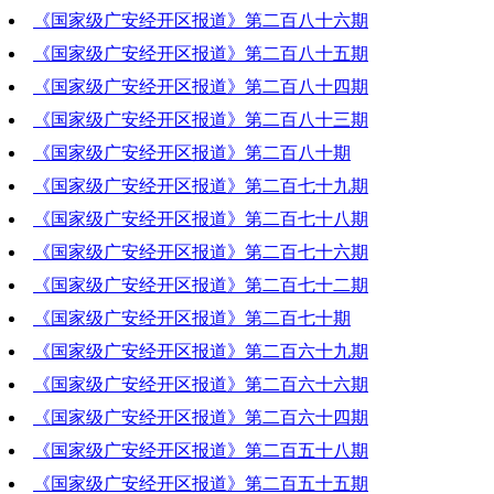
《国家级广安经开区报道》第二百八十六期
《国家级广安经开区报道》第二百八十五期
《国家级广安经开区报道》第二百八十四期
《国家级广安经开区报道》第二百八十三期
《国家级广安经开区报道》第二百八十期
《国家级广安经开区报道》第二百七十九期
《国家级广安经开区报道》第二百七十八期
《国家级广安经开区报道》第二百七十六期
《国家级广安经开区报道》第二百七十二期
《国家级广安经开区报道》第二百七十期
《国家级广安经开区报道》第二百六十九期
《国家级广安经开区报道》第二百六十六期
《国家级广安经开区报道》第二百六十四期
《国家级广安经开区报道》第二百五十八期
《国家级广安经开区报道》第二百五十五期