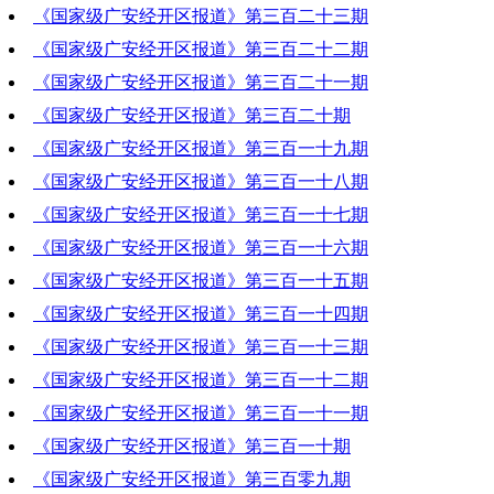
《国家级广安经开区报道》第三百二十三期
《国家级广安经开区报道》第三百二十二期
《国家级广安经开区报道》第三百二十一期
《国家级广安经开区报道》第三百二十期
《国家级广安经开区报道》第三百一十九期
《国家级广安经开区报道》第三百一十八期
《国家级广安经开区报道》第三百一十七期
《国家级广安经开区报道》第三百一十六期
《国家级广安经开区报道》第三百一十五期
《国家级广安经开区报道》第三百一十四期
《国家级广安经开区报道》第三百一十三期
《国家级广安经开区报道》第三百一十二期
《国家级广安经开区报道》第三百一十一期
《国家级广安经开区报道》第三百一十期
《国家级广安经开区报道》第三百零九期