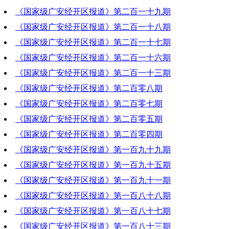
《国家级广安经开区报道》第二百一十九期
《国家级广安经开区报道》第二百一十八期
《国家级广安经开区报道》第二百一十七期
《国家级广安经开区报道》第二百一十六期
《国家级广安经开区报道》第二百一十三期
《国家级广安经开区报道》第二百零八期
《国家级广安经开区报道》第二百零七期
《国家级广安经开区报道》第二百零五期
《国家级广安经开区报道》第二百零四期
《国家级广安经开区报道》第一百九十九期
《国家级广安经开区报道》第一百九十五期
《国家级广安经开区报道》第一百九十一期
《国家级广安经开区报道》第一百八十八期
《国家级广安经开区报道》第一百八十七期
《国家级广安经开区报道》第一百八十三期