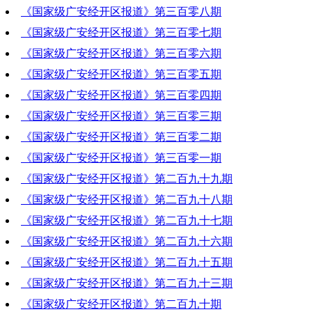
《国家级广安经开区报道》第三百零八期
《国家级广安经开区报道》第三百零七期
《国家级广安经开区报道》第三百零六期
《国家级广安经开区报道》第三百零五期
《国家级广安经开区报道》第三百零四期
《国家级广安经开区报道》第三百零三期
《国家级广安经开区报道》第三百零二期
《国家级广安经开区报道》第三百零一期
《国家级广安经开区报道》第二百九十九期
《国家级广安经开区报道》第二百九十八期
《国家级广安经开区报道》第二百九十七期
《国家级广安经开区报道》第二百九十六期
《国家级广安经开区报道》第二百九十五期
《国家级广安经开区报道》第二百九十三期
《国家级广安经开区报道》第二百九十期