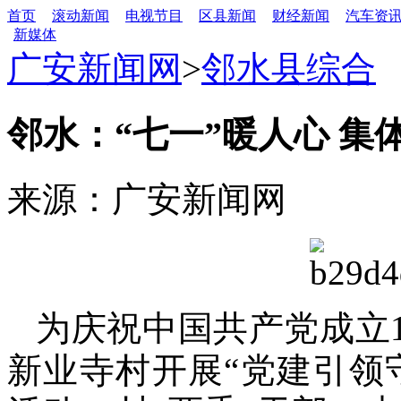
首页
滚动新闻
电视节目
区县新闻
财经新闻
汽车资
新媒体
广安新闻网
>
邻水县综合
邻水：“七一”暖人心 集
来源：广安新闻网
为庆祝中国共产党成立
新业寺村开展“党建引领