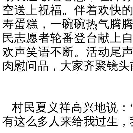
空送上祝福。伴着欢快
寿蛋糕，一碗碗热气腾
民志愿者轮番登台献上
欢声笑语不断。活动尾
肉慰问品，大家齐聚镜头
村民夏义祥高兴地说：
有这么多人来给我过生，