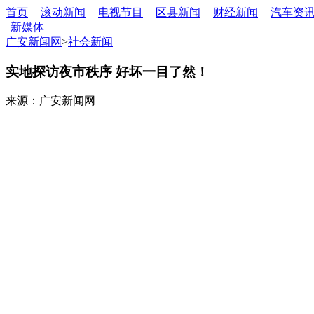
首页
滚动新闻
电视节目
区县新闻
财经新闻
汽车资
新媒体
广安新闻网
>
社会新闻
实地探访夜市秩序 好坏一目了然！
来源：广安新闻网