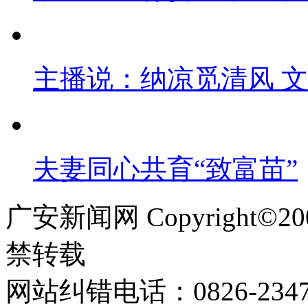
主播说：纳凉觅清风 
夫妻同心共育“致富苗”
广安新闻网 Copyright©
禁转载
网站纠错电话：0826-234