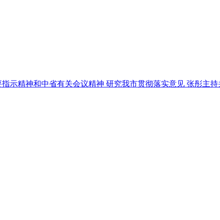
指示精神和中省有关会议精神 研究我市贯彻落实意见 张彤主持