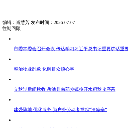
编辑：肖慧芳 发布时间：2026-07-07
往期回顾
市委常委会召开会议 传达学习习近平总书记重要讲话重要
整治物业乱象 化解群众烦心事
立秋过后闹秋收 岳池县南部乡镇拉开水稻秋收序幕
建强阵地 优化服务 为户外劳动者撑起“清凉伞”