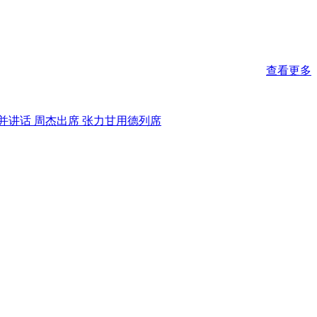
查看更多
并讲话 周杰出席 张力甘用德列席