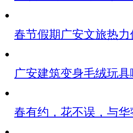
春节假期广安文旅热力
广安建筑变身毛绒玩具
春有约，花不误，与华