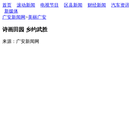
首页
滚动新闻
电视节目
区县新闻
财经新闻
汽车资
新媒体
广安新闻网
>
美丽广安
诗画田园 乡约武胜
来源：广安新闻网