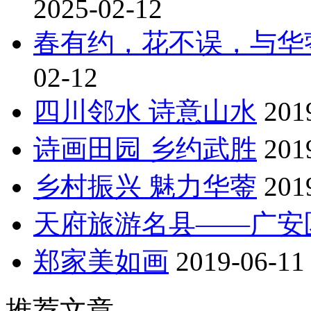
2025-02-12
春有约，花不误，与华
02-12
四川邻水 诗意山水
201
诗画田园 乡约武胜
201
乡村振兴 魅力华蓥
201
天府旅游名县——广安
郑家美如画
2019-06-11
推荐文章