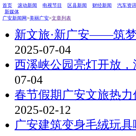
首页
滚动新闻
电视节目
区县新闻
财经新闻
汽车资
新媒体
广安新闻网
>
美丽广安
>
文章列表
新文旅·新广安——筑
2025-07-04
西溪峡公园亮灯开放，
07-04
春节假期广安文旅热力
2025-02-12
广安建筑变身毛绒玩具