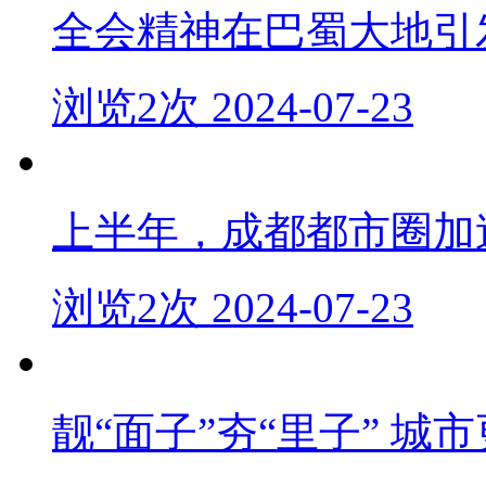
全会精神在巴蜀大地引
浏览2次 2024-07-23
上半年，成都都市圈加
浏览2次 2024-07-23
靓“面子”夯“里子” 城