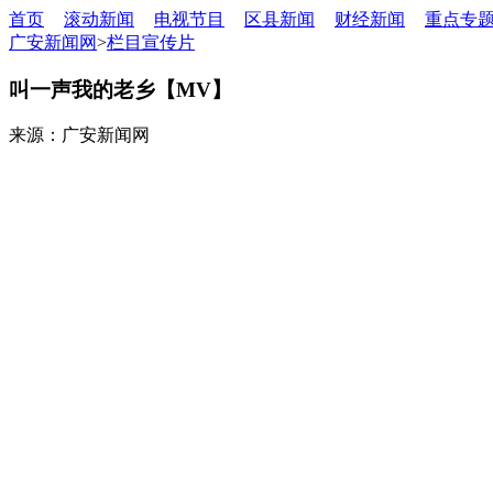
首页
滚动新闻
电视节目
区县新闻
财经新闻
重点专
广安新闻网
>
栏目宣传片
叫一声我的老乡【MV】
来源：广安新闻网