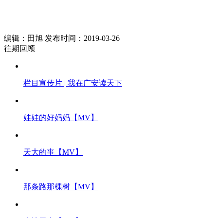
编辑：田旭 发布时间：2019-03-26
往期回顾
栏目宣传片 | 我在广安读天下
娃娃的好妈妈【MV】
天大的事【MV】
那条路那棵树【MV】