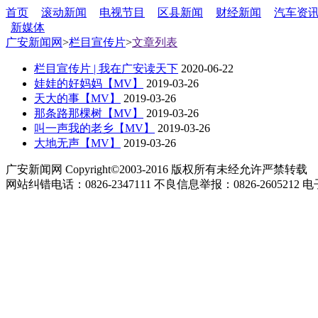
首页
滚动新闻
电视节目
区县新闻
财经新闻
汽车资
新媒体
广安新闻网
>
栏目宣传片
>
文章列表
栏目宣传片 | 我在广安读天下
2020-06-22
娃娃的好妈妈【MV】
2019-03-26
天大的事【MV】
2019-03-26
那条路那棵树【MV】
2019-03-26
叫一声我的老乡【MV】
2019-03-26
大地无声【MV】
2019-03-26
广安新闻网 Copyright©2003-2016 版权所有未经允许严禁转载
网站纠错电话：0826-2347111 不良信息举报：0826-2605212 电子邮