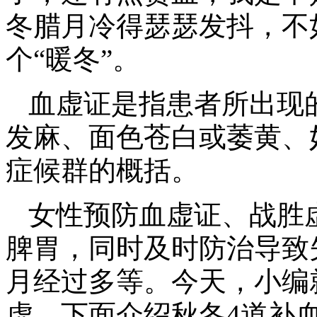
冬腊月冷得瑟瑟发抖，不
个“暖冬”。
血虚证是指患者所出现
发麻、面色苍白或萎黄、
症候群的概括。
女性预防血虚证、战胜
脾胃，同时及时防治导致
月经过多等。今天，小编
虚。下面介绍秋冬4道补