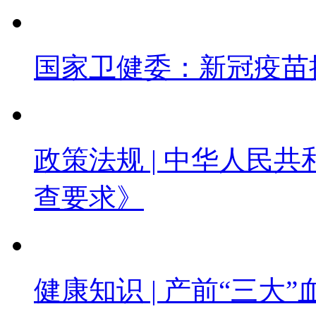
国家卫健委：新冠疫苗
政策法规 | 中华人民
查要求》
健康知识 | 产前“三