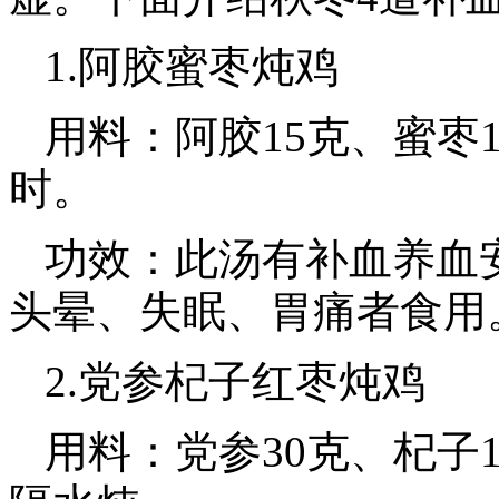
1.阿胶蜜枣炖鸡
用料：阿胶15克、蜜枣
时。
功效：此汤有补血养血
头晕、失眠、胃痛者食用
2.党参杞子红枣炖鸡
用料：党参30克、杞子1