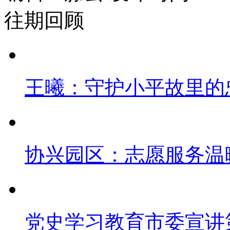
往期回顾
王曦：守护小平故里的
协兴园区：志愿服务温
党史学习教育市委宣讲