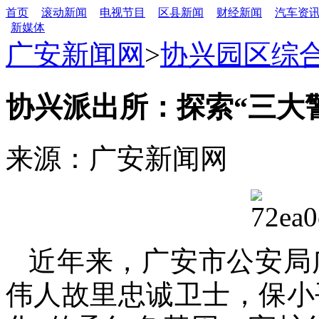
首页
滚动新闻
电视节目
区县新闻
财经新闻
汽车资
新媒体
广安新闻网
>
协兴园区综
协兴派出所：探索“三大
来源：广安新闻网
近年来，广安市公安局
伟人故里忠诚卫士，保小