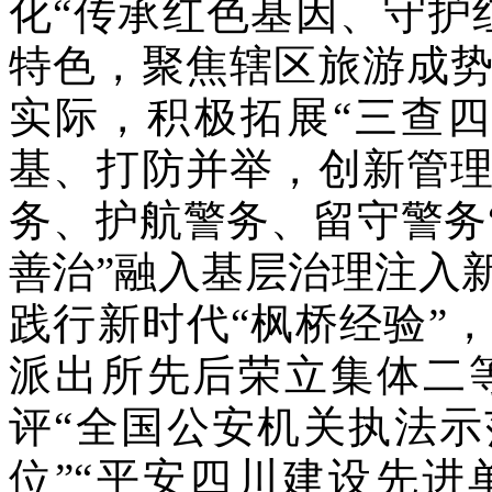
化“传承红色基因、守护
特色，聚焦辖区旅游成
实际，积极拓展“三查
基、打防并举，创新管
务、护航警务、留守警务
善治”融入基层治理注入
践行新时代“枫桥经验”
派出所先后荣立集体二
评“全国公安机关执法示
位”“平安四川建设先进