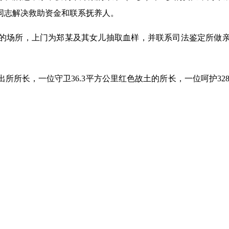
同志解决救助资金和联系抚养人。
的场所，上门为郑某及其女儿抽取血样，并联系司法鉴定所做
所所长，一位守卫36.3平方公里红色故土的所长，一位呵护3