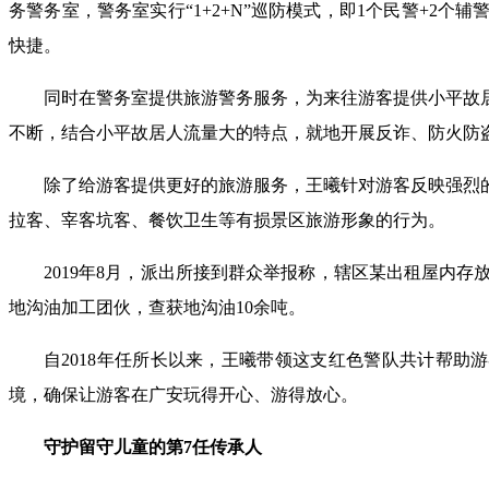
务警务室，警务室实行“1+2+N”巡防模式，即1个民警+2
快捷。
同时在警务室提供旅游警务服务，为来往游客提供小平故
不断，结合小平故居人流量大的特点，就地开展反诈、防火防
除了给游客提供更好的旅游服务，王曦针对游客反映强烈
拉客、宰客坑客、餐饮卫生等有损景区旅游形象的行为。
2019年8月，派出所接到群众举报称，辖区某出租屋内
地沟油加工团伙，查获地沟油10余吨。
自2018年任所长以来，王曦带领这支红色警队共计帮助
境，确保让游客在广安玩得开心、游得放心。
守护留守儿童的第7任传承人