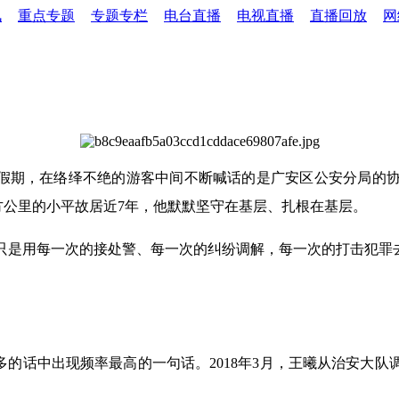
讯
重点专题
专题专栏
电台直播
电视直播
直播回放
网
一假期，在络绎不绝的游客中间不断喊话的是广安区公安分局的
3平方公里的小平故居近7年，他默默坚守在基层、扎根在基层。
只是用每一次的接处警、每一次的纠纷调解，每一次的打击犯罪去
多的话中出现频率最高的一句话。2018年3月，王曦从治安大