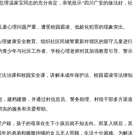
院总理温家宝同志的充分肯定，亲笔批示“四川广安的做法好，社
儿童心理问题严重，遭受校园霸凌、低龄化犯罪的现象突出。
的心理健康安全教育。组织社区民辅警重新对辖区的留守儿童进行
的青少年与社区工作者、学校心理老师对其加强教育引导、警示
堂法治课和校园安全课，讲解未成年保护法、校园霸凌等法律知
息，建档建册，并通过村信息员、警务助理、村组干部多方渠道
切实的服务和关爱帮助。
办理户籍，孩子的母亲在生下小孩后就不知去向。郑某入狱后，其
成年的弟弟和嗷嗷待哺的女儿无人照顾，生活十分困难。为解决