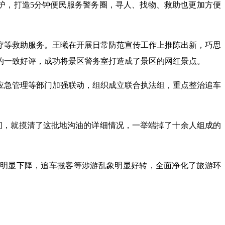
行守护，打造5分钟便民服务警务圈，寻人、找物、救助也更加方便
疗等救助服务。王曦在开展日常防范宣传工作上推陈出新，巧思
的一致好评，成功将景区警务室打造成了景区的网红景点。
应急管理等部门加强联动，组织成立联合执法组，重点整治追车
时间，就摸清了这批地沟油的详细情况，一举端掉了十余人组成的
投诉明显下降，追车揽客等涉游乱象明显好转，全面净化了旅游环