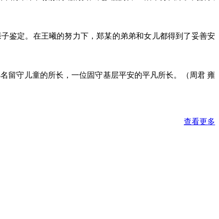
亲子鉴定。在王曦的努力下，郑某的弟弟和女儿都得到了妥善安
28名留守儿童的所长，一位固守基层平安的平凡所长。（周君 雍
查看更多