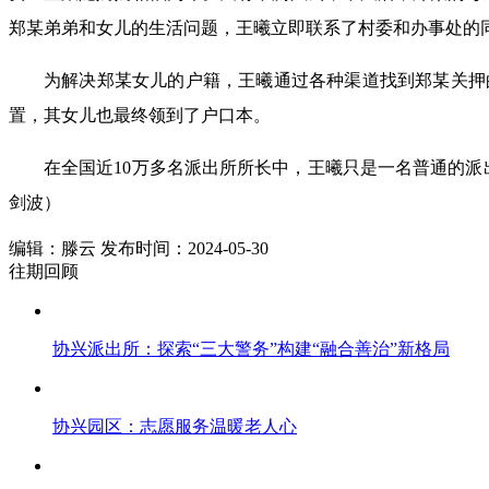
郑某弟弟和女儿的生活问题，王曦立即联系了村委和办事处的
为解决郑某女儿的户籍，王曦通过各种渠道找到郑某关押
置，其女儿也最终领到了户口本。
在全国近10万多名派出所所长中，王曦只是一名普通的派出
剑波）
编辑：滕云 发布时间：2024-05-30
往期回顾
协兴派出所：探索“三大警务”构建“融合善治”新格局
协兴园区：志愿服务温暖老人心