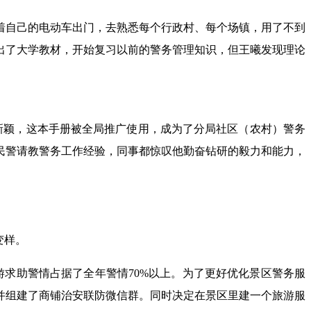
着自己的电动车出门，去熟悉每个行政村、每个场镇，用了不到
出了大学教材，开始复习以前的警务管理知识，但王曦发现理论
新颖，这本手册被全局推广使用，成为了分局社区（农村）警务
民警请教警务工作经验，同事都惊叹他勤奋钻研的毅力和能力，
变样。
游求助警情占据了全年警情70%以上。为了更好优化景区警务服
并组建了商铺治安联防微信群。同时决定在景区里建一个旅游服