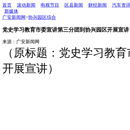
首页
滚动新闻
电视节目
区县新闻
财经新闻
汽车资
新媒体
广安新闻网
>
协兴园区综合
党史学习教育市委宣讲第三分团到协兴园区开展宣讲
来源：广安新闻网
（原标题：党史学习教育
开展宣讲）