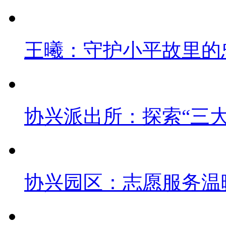
王曦：守护小平故里的
协兴派出所：探索“三大
协兴园区：志愿服务温