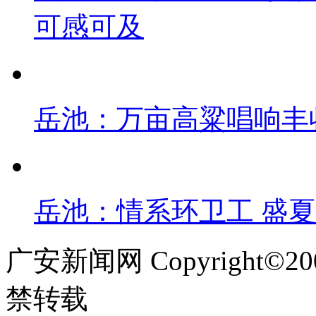
可感可及
岳池：万亩高粱唱响丰
岳池：情系环卫工 盛
广安新闻网 Copyright©
禁转载