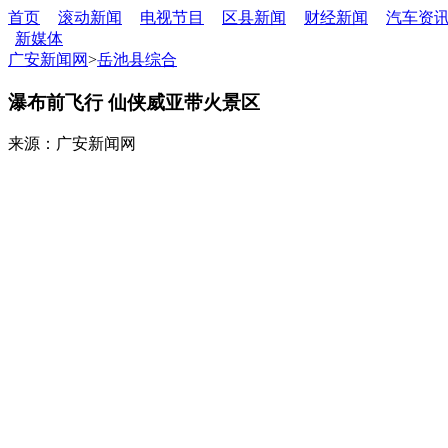
首页
滚动新闻
电视节目
区县新闻
财经新闻
汽车资
新媒体
广安新闻网
>
岳池县综合
瀑布前飞行 仙侠威亚带火景区
来源：广安新闻网