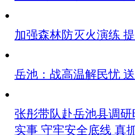
加强森林防灭火演练 
岳池：战高温解民忧 
张彤带队赴岳池县调研
实事 守牢安全底线 