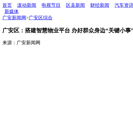
首页
滚动新闻
电视节目
区县新闻
财经新闻
汽车资
新媒体
广安新闻网
>
广安区综合
广安区：搭建智慧物业平台 办好群众身边“关键小事
来源：广安新闻网