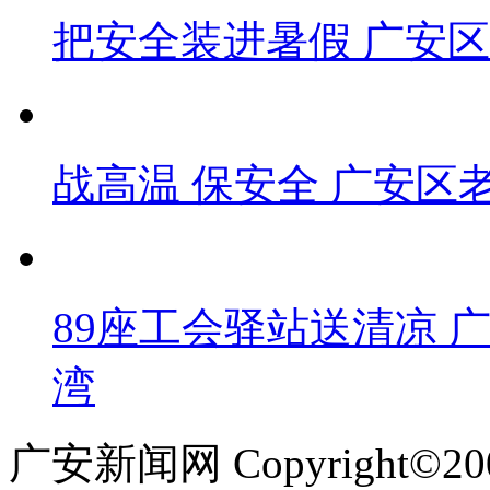
把安全装进暑假 广安
战高温 保安全 广安区
89座工会驿站送清凉 
湾
广安新闻网 Copyright©