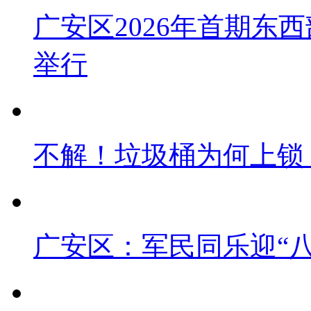
广安区2026年首期东
举行
不解！垃圾桶为何上锁
广安区：军民同乐迎“八