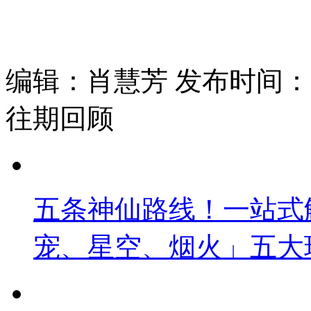
编辑：肖慧芳 发布时间：202
往期回顾
五条神仙路线！一站式
宠、星空、烟火」五大