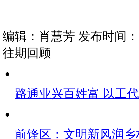
编辑：肖慧芳 发布时间：202
往期回顾
路通业兴百姓富 以工
前锋区：文明新风润乡