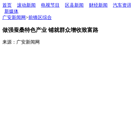
首页
滚动新闻
电视节目
区县新闻
财经新闻
汽车资
新媒体
广安新闻网
>
前锋区综合
做强蚕桑特色产业 铺就群众增收致富路
来源：广安新闻网