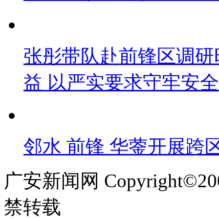
张彤带队赴前锋区调研
益 以严实要求守牢安
邻水 前锋 华蓥开展跨
广安新闻网 Copyright©
禁转载