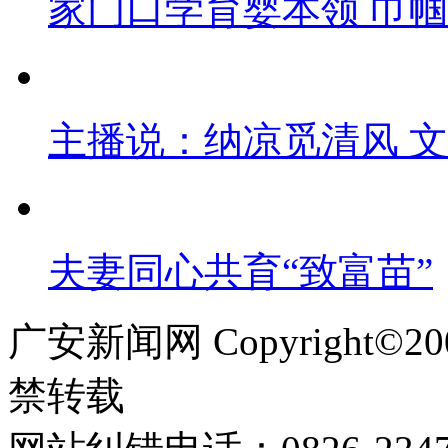
家门口学育婴本领 巾
主播说：纳凉觅清风 
夫妻同心共育“致富苗”
广安新闻网 Copyright©
禁转载