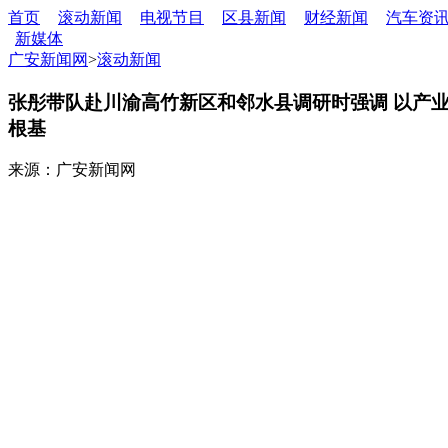
首页
滚动新闻
电视节目
区县新闻
财经新闻
汽车资
新媒体
广安新闻网
>
滚动新闻
张彤带队赴川渝高竹新区和邻水县调研时强调 以产业
根基
来源：广安新闻网