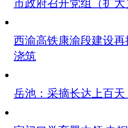
市政府召开党组（扩大
西渝高铁康渝段建设再
浇筑
岳池：采摘长达上百天