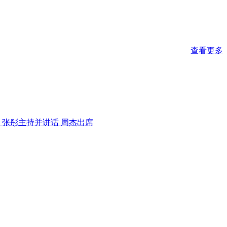
查看更多
 张彤主持并讲话 周杰出席