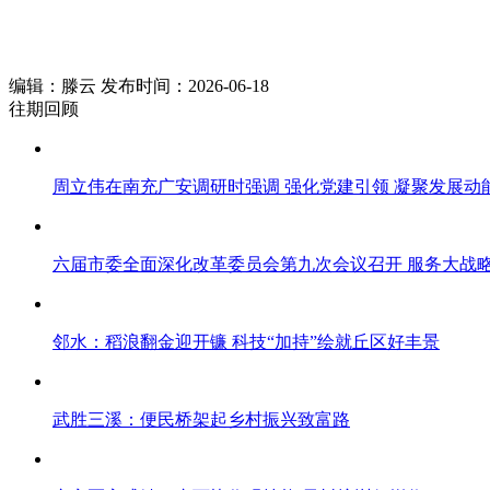
编辑：滕云 发布时间：2026-06-18
往期回顾
周立伟在南充广安调研时强调 强化党建引领 凝聚发展动
六届市委全面深化改革委员会第九次会议召开 服务大战略
邻水：稻浪翻金迎开镰 科技“加持”绘就丘区好丰景
武胜三溪：便民桥架起乡村振兴致富路