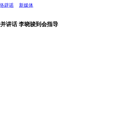
络辟谣
新媒体
并讲话 李晓骏到会指导