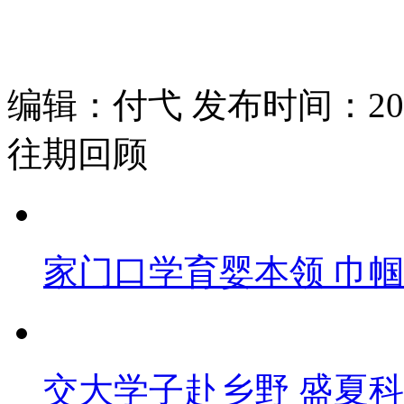
编辑：付弋 发布时间：2026
往期回顾
家门口学育婴本领 巾
交大学子赴乡野 盛夏