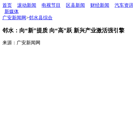
首页
滚动新闻
电视节目
区县新闻
财经新闻
汽车资
新媒体
广安新闻网
>
邻水县综合
邻水：向“新”提质 向“高”跃 新兴产业激活强引擎
来源：广安新闻网