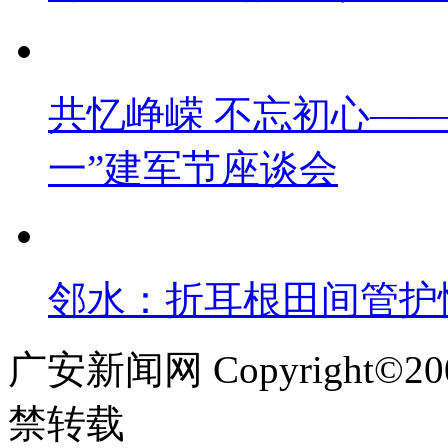
共忆峥嵘 不忘初心——
一”建军节座谈会
邻水：折耳根田间管护忙
广安新闻网 Copyright©
禁转载