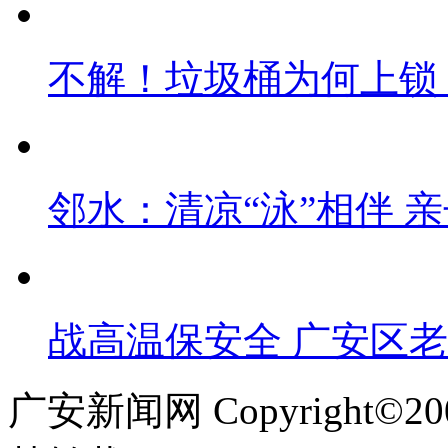
不解！垃圾桶为何上锁
邻水：清凉“泳”相伴 
战高温保安全 广安区
广安新闻网 Copyright©