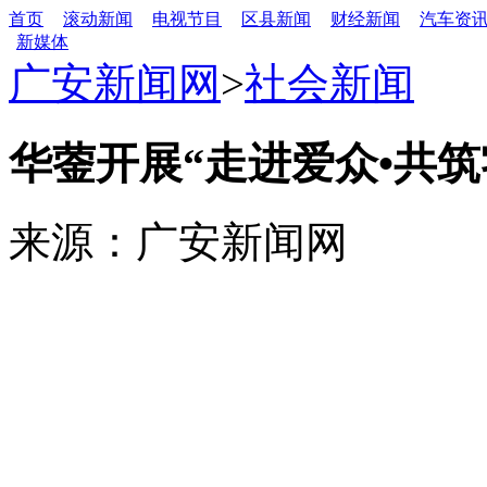
首页
滚动新闻
电视节目
区县新闻
财经新闻
汽车资
新媒体
广安新闻网
>
社会新闻
华蓥开展“走进爱众•共
来源：广安新闻网