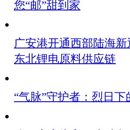
您“邮”甜到家
广安港开通西部陆海新
东北锂电原料供应链
“气脉”守护者：烈日下