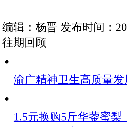
编辑：杨晋 发布时间：2026
往期回顾
渝广精神卫生高质量发
1.5元换购5斤华蓥蜜梨