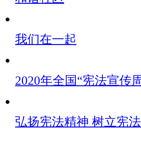
我们在一起
2020年全国“宪法宣传
弘扬宪法精神 树立宪