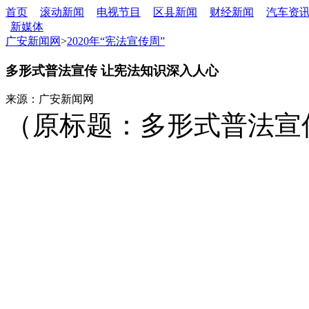
首页
滚动新闻
电视节目
区县新闻
财经新闻
汽车资
新媒体
广安新闻网
>
2020年“宪法宣传周”
多形式普法宣传 让宪法知识深入人心
来源：广安新闻网
（原标题：多形式普法宣