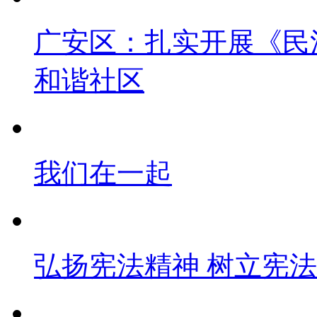
广安区：扎实开展《民
和谐社区
我们在一起
弘扬宪法精神 树立宪