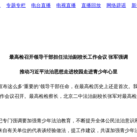
题
专题专栏
电台直播
电视直播
直播回放
网络辟谣
新
最高检召开领导干部担任法治副校长工作会议 张军强调
推动习近平法治思想走进校园走进青少年心里
布这么多‘重要的’领导干部任命，在最高检历史上还是首次。我
工作会议召开。最高检检察长，北京二中法治副校长张军对最高检
专门强调要加强青少年法治教育，不断提升全体公民法治意识和
来自有关单位的代表谈经验做法，提工作建议，共谋加强青少年