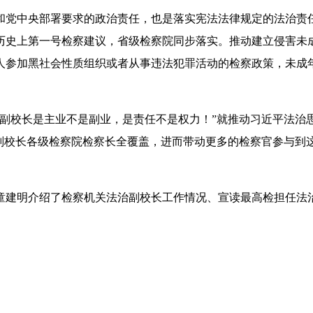
党中央部署要求的政治责任，也是落实宪法法律规定的法治责任
历史上第一号检察建议，省级检察院同步落实。推动建立侵害未
人参加黑社会性质组织或者从事违法犯罪活动的检察政策，未成
校长是主业不是副业，是责任不是权力！”就推动习近平法治
治副校长各级检察院检察长全覆盖，进而带动更多的检察官参与到
介绍了检察机关法治副校长工作情况、宣读最高检担任法治副校长