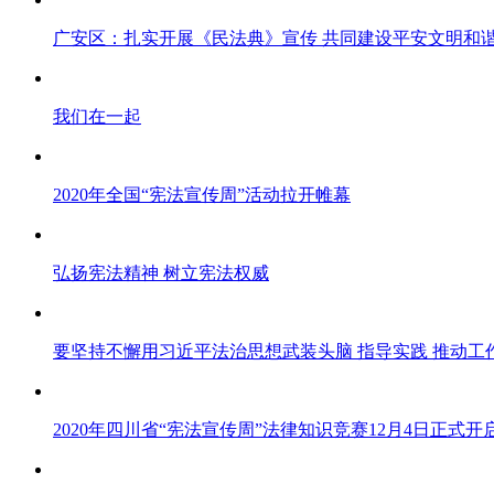
广安区：扎实开展《民法典》宣传 共同建设平安文明和
我们在一起
2020年全国“宪法宣传周”活动拉开帷幕
弘扬宪法精神 树立宪法权威
要坚持不懈用习近平法治思想武装头脑 指导实践 推动工
2020年四川省“宪法宣传周”法律知识竞赛12月4日正式开