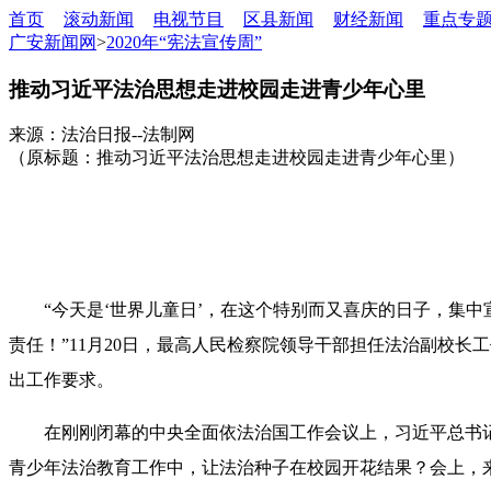
首页
滚动新闻
电视节目
区县新闻
财经新闻
重点专
广安新闻网
>
2020年“宪法宣传周”
推动习近平法治思想走进校园走进青少年心里
来源：法治日报--法制网
（原标题：推动习近平法治思想走进校园走进青少年心里）
“今天是‘世界儿童日’，在这个特别而又喜庆的日子，集中宣
责任！”11月20日，最高人民检察院领导干部担任法治副校长
出工作要求。
在刚刚闭幕的中央全面依法治国工作会议上，习近平总书记
青少年法治教育工作中，让法治种子在校园开花结果？会上，