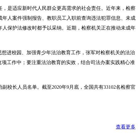
，是适应新时代人民群众更高需求的社会责任。近年来，检察
成年人案件强制报告、教职员工入职前查询违法犯罪信息、未成
年人保护法修改时都予以采纳。近期，检察机关正在推动未成年
思想进校园、加强青少年法治教育工作，张军对检察机关的法治
这项工作中；要注重法治教育的实效，结合司法办案实践精心准
人员名单。截至2020年9月底，全国共有33102名检察官
查看更多