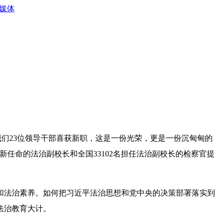
媒体
们23位领导干部喜获新职，这是一份光荣，更是一份沉甸甸的
新任命的法治副校长和全国33102名担任法治副校长的检察官提
法治素养。如何把习近平法治思想和党中央的决策部署落实到
法治教育大计。