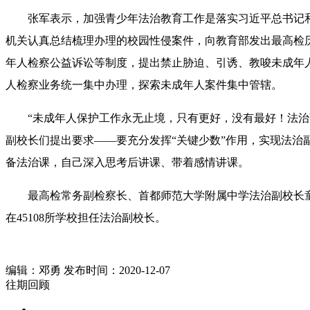
张军表示，加强青少年法治教育工作是落实习近平总书记和
机关认真总结梳理办理的校园性侵案件，向教育部发出最高检
年人检察公益诉讼等制度，提出禁止胁迫、引诱、教唆未成年
人检察业务统一集中办理，探索未成年人案件集中管辖。
“未成年人保护工作永无止境，只有更好，没有最好！法治副
副校长们提出要求——要充分发挥“关键少数”作用，实现法
备法治课，自己深入思考后讲课、带着感情讲课。
最高检常务副检察长、首都师范大学附属中学法治副校长童建明
在45108所学校担任法治副校长。
编辑：邓勇 发布时间：2020-12-07
往期回顾