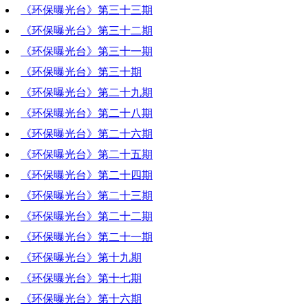
《环保曝光台》第三十三期
《环保曝光台》第三十二期
《环保曝光台》第三十一期
《环保曝光台》第三十期
《环保曝光台》第二十九期
《环保曝光台》第二十八期
《环保曝光台》第二十六期
《环保曝光台》第二十五期
《环保曝光台》第二十四期
《环保曝光台》第二十三期
《环保曝光台》第二十二期
《环保曝光台》第二十一期
《环保曝光台》第十九期
《环保曝光台》第十七期
《环保曝光台》第十六期