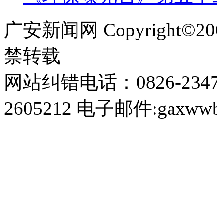
广安新闻网 Copyright©
禁转载
网站纠错电话：0826-234
2605212 电子邮件:gaxwwb