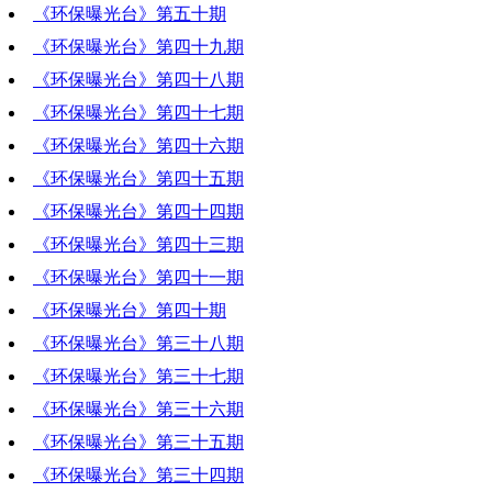
《环保曝光台》第五十期
《环保曝光台》第四十九期
《环保曝光台》第四十八期
《环保曝光台》第四十七期
《环保曝光台》第四十六期
《环保曝光台》第四十五期
《环保曝光台》第四十四期
《环保曝光台》第四十三期
《环保曝光台》第四十一期
《环保曝光台》第四十期
《环保曝光台》第三十八期
《环保曝光台》第三十七期
《环保曝光台》第三十六期
《环保曝光台》第三十五期
《环保曝光台》第三十四期