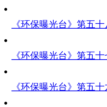
《环保曝光台》第五十
《环保曝光台》第五十
《环保曝光台》第五十