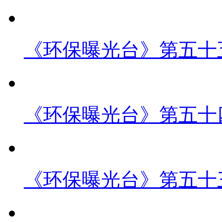
《环保曝光台》第五十
《环保曝光台》第五十
《环保曝光台》第五十