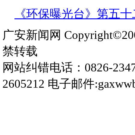
《环保曝光台》第五十
广安新闻网 Copyright©
禁转载
网站纠错电话：0826-234
2605212 电子邮件:gaxwwb