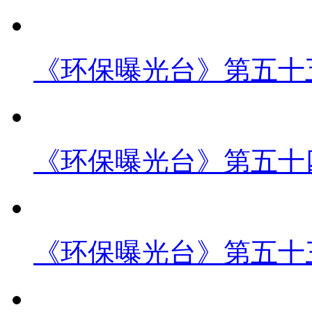
《环保曝光台》第五十
《环保曝光台》第五十
《环保曝光台》第五十