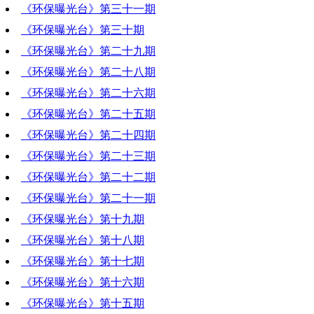
《环保曝光台》第三十一期
《环保曝光台》第三十期
《环保曝光台》第二十九期
《环保曝光台》第二十八期
《环保曝光台》第二十六期
《环保曝光台》第二十五期
《环保曝光台》第二十四期
《环保曝光台》第二十三期
《环保曝光台》第二十二期
《环保曝光台》第二十一期
《环保曝光台》第十九期
《环保曝光台》第十八期
《环保曝光台》第十七期
《环保曝光台》第十六期
《环保曝光台》第十五期