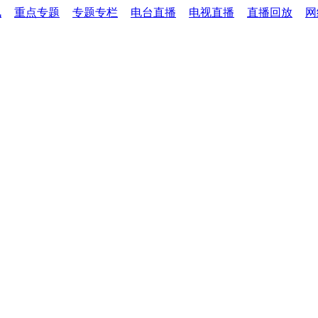
讯
重点专题
专题专栏
电台直播
电视直播
直播回放
网