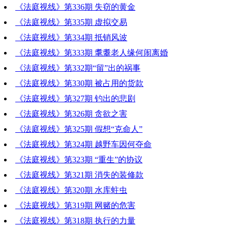
《法庭视线》第336期 失窃的黄金
《法庭视线》第335期 虚拟交易
《法庭视线》第334期 抵销风波
《法庭视线》第333期 耄耋老人缘何闹离婚
《法庭视线》第332期“留”出的祸事
《法庭视线》第330期 被占用的货款
《法庭视线》第327期 钓出的悲剧
《法庭视线》第326期 贪欲之害
《法庭视线》第325期 假想“克命人”
《法庭视线》第324期 越野车因何夺命
《法庭视线》第323期 “重生”的协议
《法庭视线》第321期 消失的装修款
《法庭视线》第320期 水库蛀虫
《法庭视线》第319期 网赌的危害
《法庭视线》第318期 执行的力量