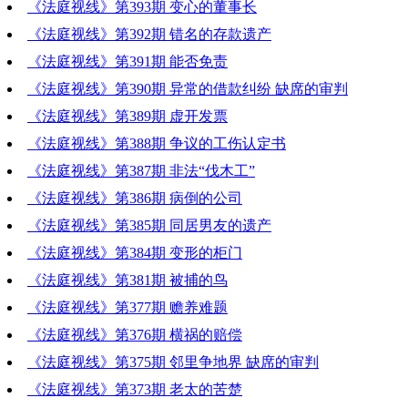
《法庭视线》第393期 变心的董事长
《法庭视线》第392期 错名的存款遗产
《法庭视线》第391期 能否免责
《法庭视线》第390期 异常的借款纠纷 缺席的审判
《法庭视线》第389期 虚开发票
《法庭视线》第388期 争议的工伤认定书
《法庭视线》第387期 非法“伐木工”
《法庭视线》第386期 病倒的公司
《法庭视线》第385期 同居男友的遗产
《法庭视线》第384期 变形的柜门
《法庭视线》第381期 被捕的鸟
《法庭视线》第377期 赡养难题
《法庭视线》第376期 横祸的赔偿
《法庭视线》第375期 邻里争地界 缺席的审判
《法庭视线》第373期 老太的苦楚