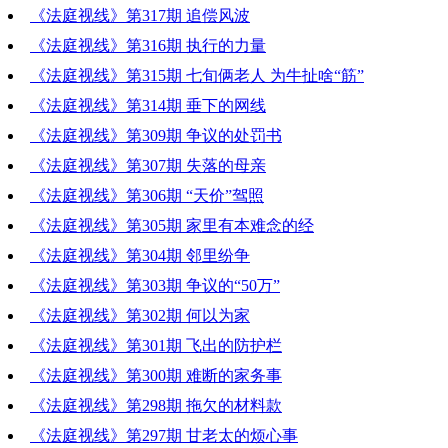
《法庭视线》第317期 追偿风波
《法庭视线》第316期 执行的力量
《法庭视线》第315期 七旬俩老人 为牛扯啥“筋”
《法庭视线》第314期 垂下的网线
《法庭视线》第309期 争议的处罚书
《法庭视线》第307期 失落的母亲
《法庭视线》第306期 “天价”驾照
《法庭视线》第305期 家里有本难念的经
《法庭视线》第304期 邻里纷争
《法庭视线》第303期 争议的“50万”
《法庭视线》第302期 何以为家
《法庭视线》第301期 飞出的防护栏
《法庭视线》第300期 难断的家务事
《法庭视线》第298期 拖欠的材料款
《法庭视线》第297期 甘老太的烦心事