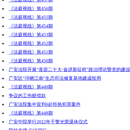
《法庭视线》第456期
《法庭视线》第455期
《法庭视线》第454期
《法庭视线》第453期
《法庭视线》第452期
《法庭视线》第451期
《法庭视线》第450期
广安法院开展“喜迎二十大·奋进新征程”政治理论暨党的建
广安区“浔栖江南”生态司法修复基地建成投用
《法庭视线》第449期
争议的工伤赔偿款
广安法院集中宣判6起拒执犯罪案件
《法庭视线》第448期
广安中院举行2022年干警光荣退休仪式