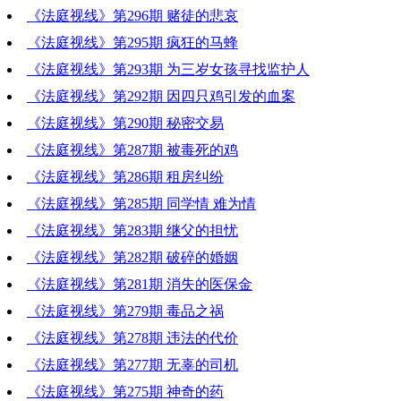
《法庭视线》第296期 赌徒的悲哀
《法庭视线》第295期 疯狂的马蜂
《法庭视线》第293期 为三岁女孩寻找监护人
《法庭视线》第292期 因四只鸡引发的血案
《法庭视线》第290期 秘密交易
《法庭视线》第287期 被毒死的鸡
《法庭视线》第286期 租房纠纷
《法庭视线》第285期 同学情 难为情
《法庭视线》第283期 继父的担忧
《法庭视线》第282期 破碎的婚姻
《法庭视线》第281期 消失的医保金
《法庭视线》第279期 毒品之祸
《法庭视线》第278期 违法的代价
《法庭视线》第277期 无辜的司机
《法庭视线》第275期 神奇的药