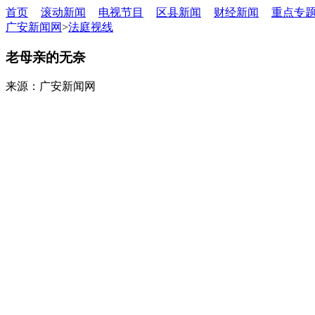
首页
滚动新闻
电视节目
区县新闻
财经新闻
重点专
广安新闻网
>
法庭视线
老母亲的无奈
来源：广安新闻网