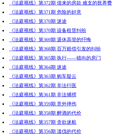
《法庭视线》第372期 借来的房款 难支的抚养费
《法庭视线》第371期 危险的好意
《法庭视线》第370期 迷途
《法庭视线》第370期 设备租赁纠纷
《法庭视线》第369期 退休高管的忏悔
《法庭视线》第368期 百万赔偿引发的纠纷
《法庭视线》第365期 执行——错向的房门
《法庭视线》第364期 迷途
《法庭视线》第363期 购车疑云
《法庭视线》第362期 非法行医
《法庭视线》第361期 非法捕捞
《法庭视线》第359期 意外摔伤
《法庭视线》第358期 醉酒的代价
《法庭视线》第357期 贪欲迷航
《法庭视线》第356期 滥伐的代价