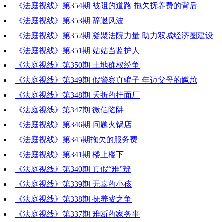
《法庭视线》第354期 被阻的道路 拖欠抚养费的背后
《法庭视线》第353期 辞退风波
《法庭视线》第352期 凝聚法院力量 助力双城经济圈建设
《法庭视线》第351期 姑姑当监护人
《法庭视线》第350期 土地确权纷争
《法庭视线》第349期 假警察真骗子 年迈父母的尴尬
《法庭视线》第348期 夭折的挂面厂
《法庭视线》第347期 微信陷阱
《法庭视线》第346期 问题火锅店
《法庭视线》第345期拖欠的服务费
《法庭视线》第341期 楼上楼下
《法庭视线》第340期 真假“难”辨
《法庭视线》第339期 无辜的小孩
《法庭视线》第338期 抚养费之争
《法庭视线》第337期 难断的家务事