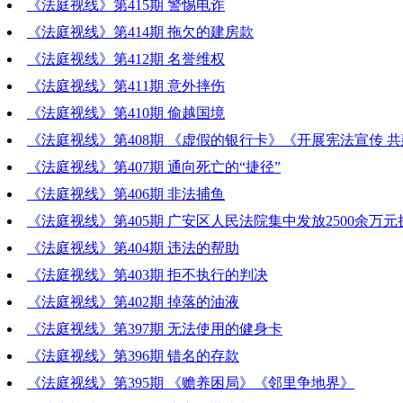
《法庭视线》第415期 警惕电诈
《法庭视线》第414期 拖欠的建房款
《法庭视线》第412期 名誉维权
《法庭视线》第411期 意外摔伤
《法庭视线》第410期 偷越国境
《法庭视线》第408期 《虚假的银行卡》《开展宪法宣传 
广安》
《法庭视线》第407期 通向死亡的“捷径”
《法庭视线》第406期 非法捕鱼
《法庭视线》第405期 广安区人民法院集中发放2500余万
《法庭视线》第404期 违法的帮助
《法庭视线》第403期 拒不执行的判决
《法庭视线》第402期 掉落的油液
《法庭视线》第397期 无法使用的健身卡
《法庭视线》第396期 错名的存款
《法庭视线》第395期 《赡养困局》《邻里争地界》