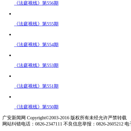
《法庭视线》第556期
《法庭视线》第555期
《法庭视线》第554期
《法庭视线》第553期
《法庭视线》第551期
《法庭视线》第550期
广安新闻网 Copyright©2003-2016 版权所有未经允许严禁转载
网站纠错电话：0826-2347111 不良信息举报：0826-2605212 电子邮