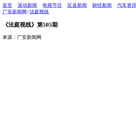
首页
滚动新闻
电视节目
区县新闻
财经新闻
汽车资
广安新闻网
>
法庭视线
《法庭视线》第505期
来源：广安新闻网