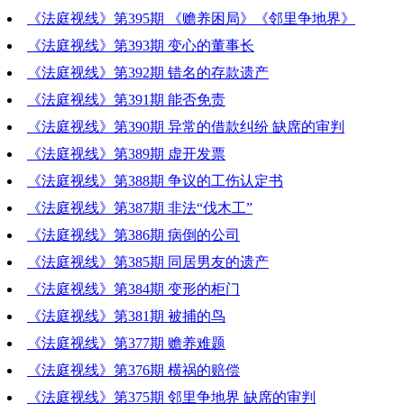
《法庭视线》第395期 《赡养困局》《邻里争地界》
《法庭视线》第393期 变心的董事长
《法庭视线》第392期 错名的存款遗产
《法庭视线》第391期 能否免责
《法庭视线》第390期 异常的借款纠纷 缺席的审判
《法庭视线》第389期 虚开发票
《法庭视线》第388期 争议的工伤认定书
《法庭视线》第387期 非法“伐木工”
《法庭视线》第386期 病倒的公司
《法庭视线》第385期 同居男友的遗产
《法庭视线》第384期 变形的柜门
《法庭视线》第381期 被捕的鸟
《法庭视线》第377期 赡养难题
《法庭视线》第376期 横祸的赔偿
《法庭视线》第375期 邻里争地界 缺席的审判