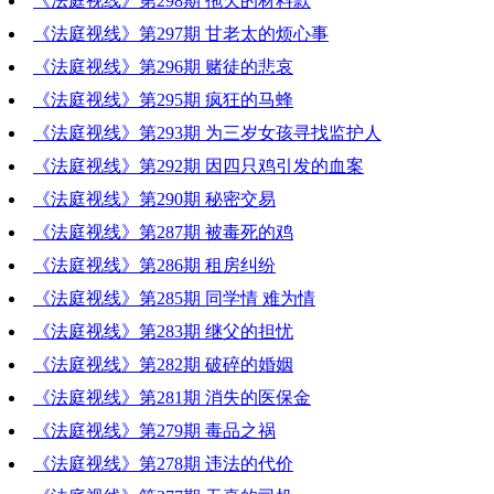
《法庭视线》第298期 拖欠的材料款
《法庭视线》第297期 甘老太的烦心事
《法庭视线》第296期 赌徒的悲哀
《法庭视线》第295期 疯狂的马蜂
《法庭视线》第293期 为三岁女孩寻找监护人
《法庭视线》第292期 因四只鸡引发的血案
《法庭视线》第290期 秘密交易
《法庭视线》第287期 被毒死的鸡
《法庭视线》第286期 租房纠纷
《法庭视线》第285期 同学情 难为情
《法庭视线》第283期 继父的担忧
《法庭视线》第282期 破碎的婚姻
《法庭视线》第281期 消失的医保金
《法庭视线》第279期 毒品之祸
《法庭视线》第278期 违法的代价