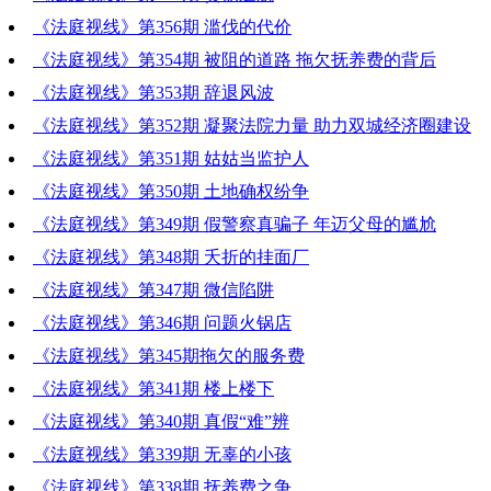
《法庭视线》第356期 滥伐的代价
《法庭视线》第354期 被阻的道路 拖欠抚养费的背后
《法庭视线》第353期 辞退风波
《法庭视线》第352期 凝聚法院力量 助力双城经济圈建设
《法庭视线》第351期 姑姑当监护人
《法庭视线》第350期 土地确权纷争
《法庭视线》第349期 假警察真骗子 年迈父母的尴尬
《法庭视线》第348期 夭折的挂面厂
《法庭视线》第347期 微信陷阱
《法庭视线》第346期 问题火锅店
《法庭视线》第345期拖欠的服务费
《法庭视线》第341期 楼上楼下
《法庭视线》第340期 真假“难”辨
《法庭视线》第339期 无辜的小孩
《法庭视线》第338期 抚养费之争