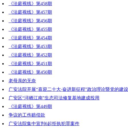
《法庭视线》第458期
《法庭视线》第457期
《法庭视线》第456期
《法庭视线》第455期
《法庭视线》第454期
《法庭视线》第453期
《法庭视线》第452期
《法庭视线》第451期
《法庭视线》第450期
老母亲的无奈
广安法院开展“喜迎二十大·奋进新征程”政治理论暨党的建
广安区“浔栖江南”生态司法修复基地建成投用
《法庭视线》第449期
争议的工伤赔偿款
广安法院集中宣判6起拒执犯罪案件