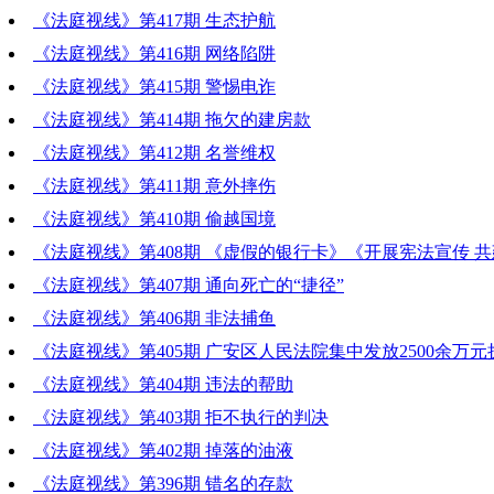
《法庭视线》第417期 生态护航
《法庭视线》第416期 网络陷阱
《法庭视线》第415期 警惕电诈
《法庭视线》第414期 拖欠的建房款
《法庭视线》第412期 名誉维权
《法庭视线》第411期 意外摔伤
《法庭视线》第410期 偷越国境
《法庭视线》第408期 《虚假的银行卡》《开展宪法宣传 
广安》
《法庭视线》第407期 通向死亡的“捷径”
《法庭视线》第406期 非法捕鱼
《法庭视线》第405期 广安区人民法院集中发放2500余万
《法庭视线》第404期 违法的帮助
《法庭视线》第403期 拒不执行的判决
《法庭视线》第402期 掉落的油液
《法庭视线》第396期 错名的存款