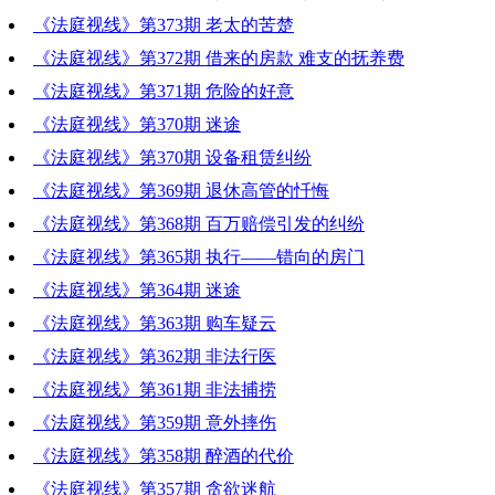
《法庭视线》第373期 老太的苦楚
《法庭视线》第372期 借来的房款 难支的抚养费
《法庭视线》第371期 危险的好意
《法庭视线》第370期 迷途
《法庭视线》第370期 设备租赁纠纷
《法庭视线》第369期 退休高管的忏悔
《法庭视线》第368期 百万赔偿引发的纠纷
《法庭视线》第365期 执行——错向的房门
《法庭视线》第364期 迷途
《法庭视线》第363期 购车疑云
《法庭视线》第362期 非法行医
《法庭视线》第361期 非法捕捞
《法庭视线》第359期 意外摔伤
《法庭视线》第358期 醉酒的代价
《法庭视线》第357期 贪欲迷航