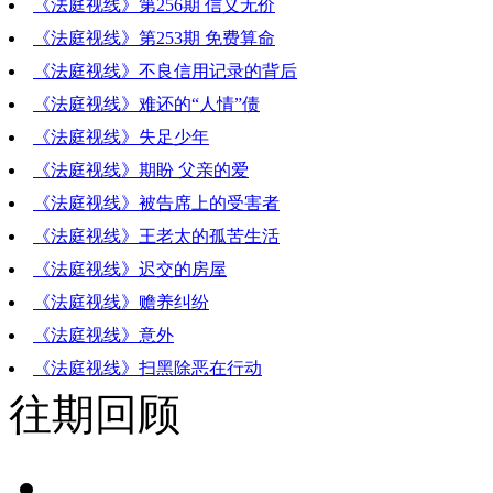
《法庭视线》第256期 信义无价
《法庭视线》第253期 免费算命
《法庭视线》不良信用记录的背后
《法庭视线》难还的“人情”债
《法庭视线》失足少年
《法庭视线》期盼 父亲的爱
《法庭视线》被告席上的受害者
《法庭视线》王老太的孤苦生活
《法庭视线》迟交的房屋
《法庭视线》赡养纠纷
《法庭视线》意外
《法庭视线》扫黑除恶在行动
往期回顾