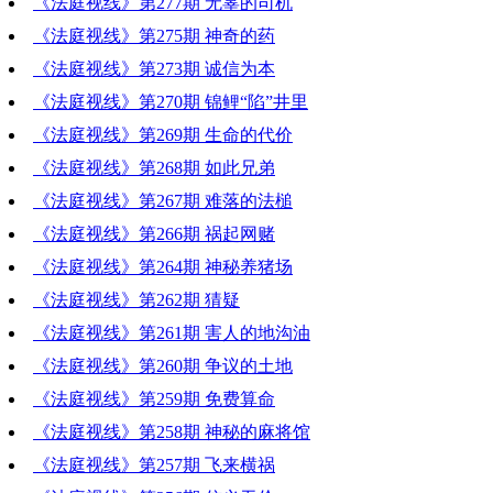
《法庭视线》第277期 无辜的司机
《法庭视线》第275期 神奇的药
《法庭视线》第273期 诚信为本
《法庭视线》第270期 锦鲤“陷”井里
《法庭视线》第269期 生命的代价
《法庭视线》第268期 如此兄弟
《法庭视线》第267期 难落的法槌
《法庭视线》第266期 祸起网赌
《法庭视线》第264期 神秘养猪场
《法庭视线》第262期 猜疑
《法庭视线》第261期 害人的地沟油
《法庭视线》第260期 争议的土地
《法庭视线》第259期 免费算命
《法庭视线》第258期 神秘的麻将馆
《法庭视线》第257期 飞来横祸