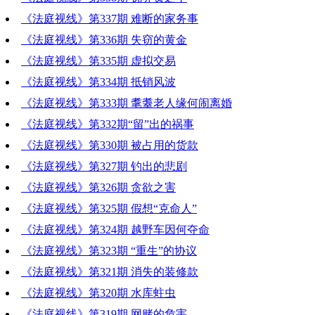
《法庭视线》第337期 难断的家务事
《法庭视线》第336期 失窃的黄金
《法庭视线》第335期 虚拟交易
《法庭视线》第334期 抵销风波
《法庭视线》第333期 耄耋老人缘何闹离婚
《法庭视线》第332期“留”出的祸事
《法庭视线》第330期 被占用的货款
《法庭视线》第327期 钓出的悲剧
《法庭视线》第326期 贪欲之害
《法庭视线》第325期 假想“克命人”
《法庭视线》第324期 越野车因何夺命
《法庭视线》第323期 “重生”的协议
《法庭视线》第321期 消失的装修款
《法庭视线》第320期 水库蛀虫
《法庭视线》第319期 网赌的危害