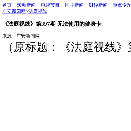
首页
滚动新闻
电视节目
区县新闻
财经新闻
重点专
广安新闻网
>
法庭视线
《法庭视线》第397期 无法使用的健身卡
来源：广安新闻网
（原标题：《法庭视线》第