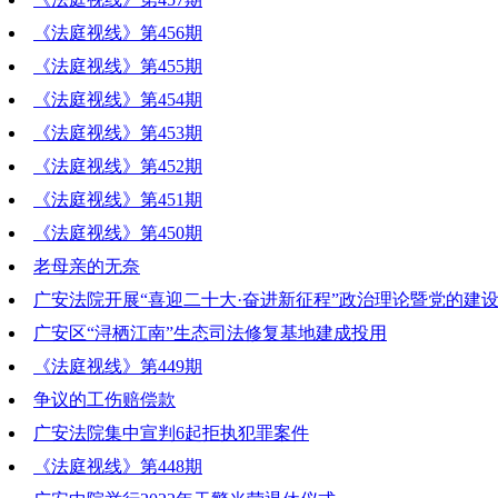
《法庭视线》第456期
《法庭视线》第455期
《法庭视线》第454期
《法庭视线》第453期
《法庭视线》第452期
《法庭视线》第451期
《法庭视线》第450期
老母亲的无奈
广安法院开展“喜迎二十大·奋进新征程”政治理论暨党的建
广安区“浔栖江南”生态司法修复基地建成投用
《法庭视线》第449期
争议的工伤赔偿款
广安法院集中宣判6起拒执犯罪案件
《法庭视线》第448期