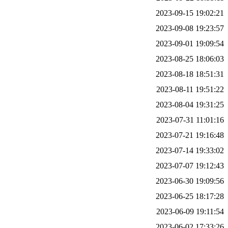
2023-09-15 19:02:21
2023-09-08 19:23:57
2023-09-01 19:09:54
2023-08-25 18:06:03
2023-08-18 18:51:31
2023-08-11 19:51:22
2023-08-04 19:31:25
2023-07-31 11:01:16
2023-07-21 19:16:48
2023-07-14 19:33:02
2023-07-07 19:12:43
2023-06-30 19:09:56
2023-06-25 18:17:28
2023-06-09 19:11:54
2023-06-02 17:33:26