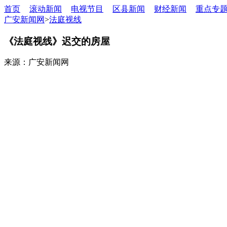
首页
滚动新闻
电视节目
区县新闻
财经新闻
重点专
广安新闻网
>
法庭视线
《法庭视线》迟交的房屋
来源：广安新闻网