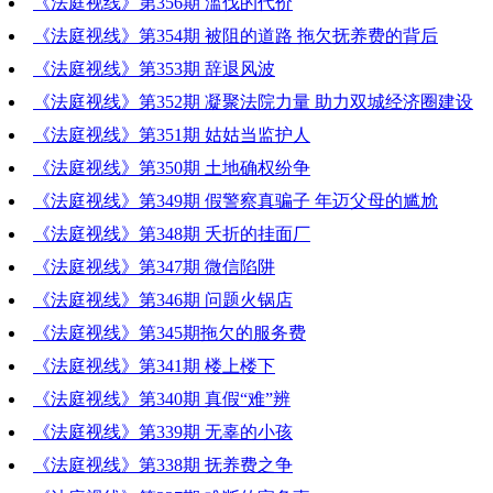
《法庭视线》第356期 滥伐的代价
《法庭视线》第354期 被阻的道路 拖欠抚养费的背后
《法庭视线》第353期 辞退风波
《法庭视线》第352期 凝聚法院力量 助力双城经济圈建设
《法庭视线》第351期 姑姑当监护人
《法庭视线》第350期 土地确权纷争
《法庭视线》第349期 假警察真骗子 年迈父母的尴尬
《法庭视线》第348期 夭折的挂面厂
《法庭视线》第347期 微信陷阱
《法庭视线》第346期 问题火锅店
《法庭视线》第345期拖欠的服务费
《法庭视线》第341期 楼上楼下
《法庭视线》第340期 真假“难”辨
《法庭视线》第339期 无辜的小孩
《法庭视线》第338期 抚养费之争