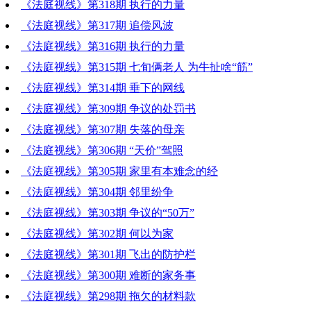
《法庭视线》第318期 执行的力量
《法庭视线》第317期 追偿风波
《法庭视线》第316期 执行的力量
《法庭视线》第315期 七旬俩老人 为牛扯啥“筋”
《法庭视线》第314期 垂下的网线
《法庭视线》第309期 争议的处罚书
《法庭视线》第307期 失落的母亲
《法庭视线》第306期 “天价”驾照
《法庭视线》第305期 家里有本难念的经
《法庭视线》第304期 邻里纷争
《法庭视线》第303期 争议的“50万”
《法庭视线》第302期 何以为家
《法庭视线》第301期 飞出的防护栏
《法庭视线》第300期 难断的家务事
《法庭视线》第298期 拖欠的材料款