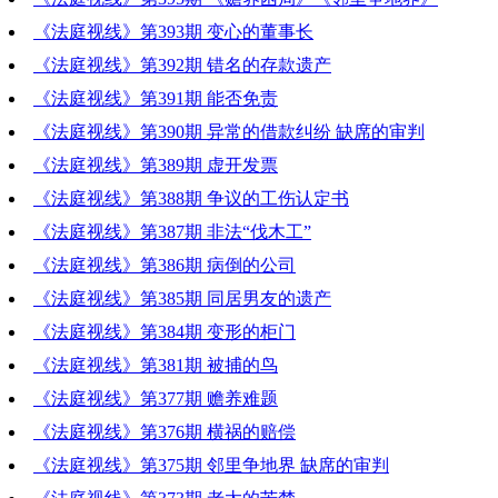
《法庭视线》第393期 变心的董事长
《法庭视线》第392期 错名的存款遗产
《法庭视线》第391期 能否免责
《法庭视线》第390期 异常的借款纠纷 缺席的审判
《法庭视线》第389期 虚开发票
《法庭视线》第388期 争议的工伤认定书
《法庭视线》第387期 非法“伐木工”
《法庭视线》第386期 病倒的公司
《法庭视线》第385期 同居男友的遗产
《法庭视线》第384期 变形的柜门
《法庭视线》第381期 被捕的鸟
《法庭视线》第377期 赡养难题
《法庭视线》第376期 横祸的赔偿
《法庭视线》第375期 邻里争地界 缺席的审判