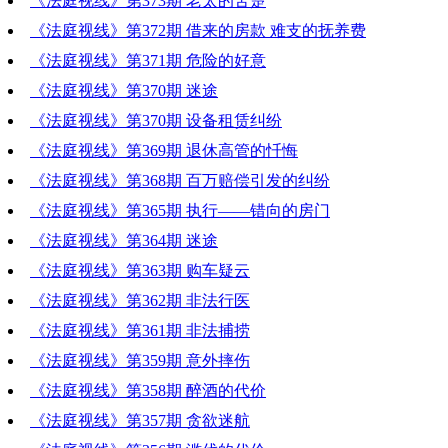
《法庭视线》第373期 老太的苦楚
《法庭视线》第372期 借来的房款 难支的抚养费
《法庭视线》第371期 危险的好意
《法庭视线》第370期 迷途
《法庭视线》第370期 设备租赁纠纷
《法庭视线》第369期 退休高管的忏悔
《法庭视线》第368期 百万赔偿引发的纠纷
《法庭视线》第365期 执行——错向的房门
《法庭视线》第364期 迷途
《法庭视线》第363期 购车疑云
《法庭视线》第362期 非法行医
《法庭视线》第361期 非法捕捞
《法庭视线》第359期 意外摔伤
《法庭视线》第358期 醉酒的代价
《法庭视线》第357期 贪欲迷航