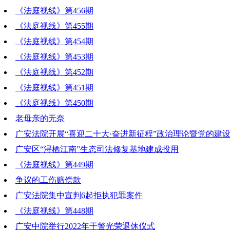
《法庭视线》第456期
《法庭视线》第455期
《法庭视线》第454期
《法庭视线》第453期
《法庭视线》第452期
《法庭视线》第451期
《法庭视线》第450期
老母亲的无奈
广安法院开展“喜迎二十大·奋进新征程”政治理论暨党的建
广安区“浔栖江南”生态司法修复基地建成投用
《法庭视线》第449期
争议的工伤赔偿款
广安法院集中宣判6起拒执犯罪案件
《法庭视线》第448期
广安中院举行2022年干警光荣退休仪式