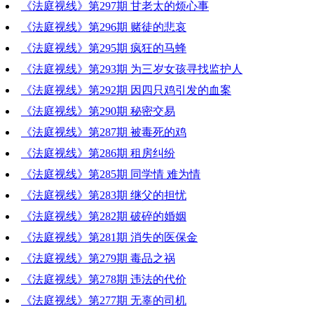
《法庭视线》第297期 甘老太的烦心事
《法庭视线》第296期 赌徒的悲哀
《法庭视线》第295期 疯狂的马蜂
《法庭视线》第293期 为三岁女孩寻找监护人
《法庭视线》第292期 因四只鸡引发的血案
《法庭视线》第290期 秘密交易
《法庭视线》第287期 被毒死的鸡
《法庭视线》第286期 租房纠纷
《法庭视线》第285期 同学情 难为情
《法庭视线》第283期 继父的担忧
《法庭视线》第282期 破碎的婚姻
《法庭视线》第281期 消失的医保金
《法庭视线》第279期 毒品之祸
《法庭视线》第278期 违法的代价
《法庭视线》第277期 无辜的司机