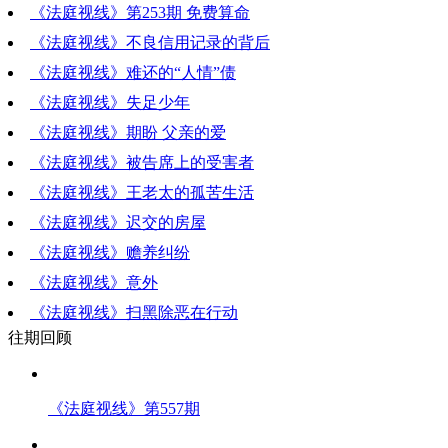
《法庭视线》第253期 免费算命
《法庭视线》不良信用记录的背后
《法庭视线》难还的“人情”债
《法庭视线》失足少年
《法庭视线》期盼 父亲的爱
《法庭视线》被告席上的受害者
《法庭视线》王老太的孤苦生活
《法庭视线》迟交的房屋
《法庭视线》赡养纠纷
《法庭视线》意外
《法庭视线》扫黑除恶在行动
往期回顾
《法庭视线》第557期