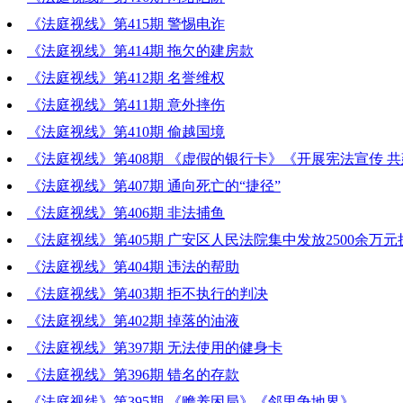
《法庭视线》第415期 警惕电诈
《法庭视线》第414期 拖欠的建房款
《法庭视线》第412期 名誉维权
《法庭视线》第411期 意外摔伤
《法庭视线》第410期 偷越国境
《法庭视线》第408期 《虚假的银行卡》《开展宪法宣传 
广安》
《法庭视线》第407期 通向死亡的“捷径”
《法庭视线》第406期 非法捕鱼
《法庭视线》第405期 广安区人民法院集中发放2500余万
《法庭视线》第404期 违法的帮助
《法庭视线》第403期 拒不执行的判决
《法庭视线》第402期 掉落的油液
《法庭视线》第397期 无法使用的健身卡
《法庭视线》第396期 错名的存款
《法庭视线》第395期 《赡养困局》《邻里争地界》