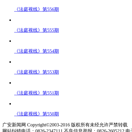
《法庭视线》第556期
《法庭视线》第555期
《法庭视线》第554期
《法庭视线》第553期
《法庭视线》第551期
《法庭视线》第550期
广安新闻网 Copyright©2003-2016 版权所有未经允许严禁转载
网站纠错电话：0826-2347111 不良信息举报：0826-2605212 电子邮