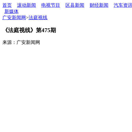
首页
滚动新闻
电视节目
区县新闻
财经新闻
汽车资
新媒体
广安新闻网
>
法庭视线
《法庭视线》第475期
来源：广安新闻网