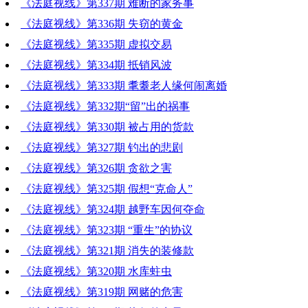
《法庭视线》第337期 难断的家务事
《法庭视线》第336期 失窃的黄金
《法庭视线》第335期 虚拟交易
《法庭视线》第334期 抵销风波
《法庭视线》第333期 耄耋老人缘何闹离婚
《法庭视线》第332期“留”出的祸事
《法庭视线》第330期 被占用的货款
《法庭视线》第327期 钓出的悲剧
《法庭视线》第326期 贪欲之害
《法庭视线》第325期 假想“克命人”
《法庭视线》第324期 越野车因何夺命
《法庭视线》第323期 “重生”的协议
《法庭视线》第321期 消失的装修款
《法庭视线》第320期 水库蛀虫
《法庭视线》第319期 网赌的危害