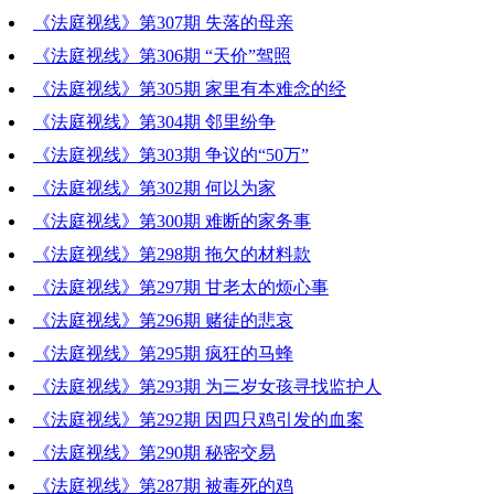
《法庭视线》第307期 失落的母亲
《法庭视线》第306期 “天价”驾照
《法庭视线》第305期 家里有本难念的经
《法庭视线》第304期 邻里纷争
《法庭视线》第303期 争议的“50万”
《法庭视线》第302期 何以为家
《法庭视线》第300期 难断的家务事
《法庭视线》第298期 拖欠的材料款
《法庭视线》第297期 甘老太的烦心事
《法庭视线》第296期 赌徒的悲哀
《法庭视线》第295期 疯狂的马蜂
《法庭视线》第293期 为三岁女孩寻找监护人
《法庭视线》第292期 因四只鸡引发的血案
《法庭视线》第290期 秘密交易
《法庭视线》第287期 被毒死的鸡