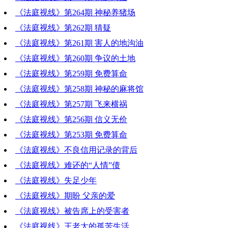
《法庭视线》第264期 神秘养猪场
《法庭视线》第262期 猜疑
《法庭视线》第261期 害人的地沟油
《法庭视线》第260期 争议的土地
《法庭视线》第259期 免费算命
《法庭视线》第258期 神秘的麻将馆
《法庭视线》第257期 飞来横祸
《法庭视线》第256期 信义无价
《法庭视线》第253期 免费算命
《法庭视线》不良信用记录的背后
《法庭视线》难还的“人情”债
《法庭视线》失足少年
《法庭视线》期盼 父亲的爱
《法庭视线》被告席上的受害者
《法庭视线》王老太的孤苦生活