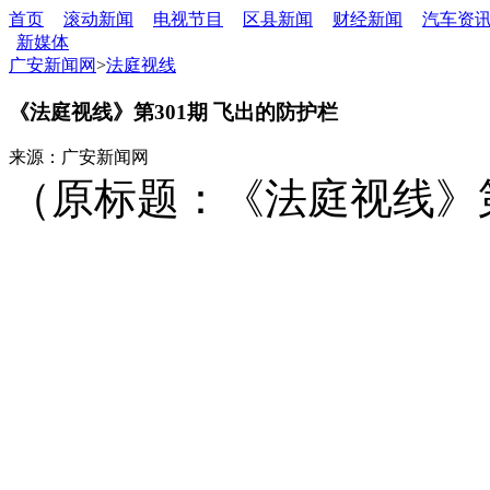
首页
滚动新闻
电视节目
区县新闻
财经新闻
汽车资
新媒体
广安新闻网
>
法庭视线
《法庭视线》第301期 飞出的防护栏
来源：广安新闻网
（原标题：《法庭视线》第