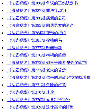
《法庭视线》第388期 争议的工伤认定书
《法庭视线》第387期 非法“伐木工”
《法庭视线》第386期 病倒的公司
《法庭视线》第385期 同居男友的遗产
《法庭视线》第384期 变形的柜门
《法庭视线》第381期 被捕的鸟
《法庭视线》第377期 赡养难题
《法庭视线》第376期 横祸的赔偿
《法庭视线》第375期 邻里争地界 缺席的审判
《法庭视线》第373期 老太的苦楚
《法庭视线》第372期 借来的房款 难支的抚养费
《法庭视线》第371期 危险的好意
《法庭视线》第370期 迷途
《法庭视线》第370期 设备租赁纠纷
《法庭视线》第369期 退休高管的忏悔