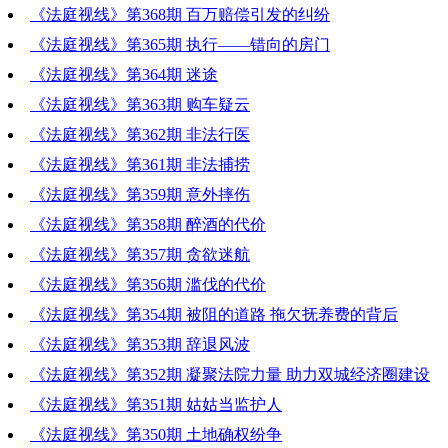
《法庭视线》第368期 百万赔偿引发的纠纷
《法庭视线》第365期 执行——错向的房门
《法庭视线》第364期 迷途
《法庭视线》第363期 购车疑云
《法庭视线》第362期 非法行医
《法庭视线》第361期 非法捕捞
《法庭视线》第359期 意外摔伤
《法庭视线》第358期 醉酒的代价
《法庭视线》第357期 贪欲迷航
《法庭视线》第356期 滥伐的代价
《法庭视线》第354期 被阻的道路 拖欠抚养费的背后
《法庭视线》第353期 辞退风波
《法庭视线》第352期 凝聚法院力量 助力双城经济圈建设
《法庭视线》第351期 姑姑当监护人
《法庭视线》第350期 土地确权纷争