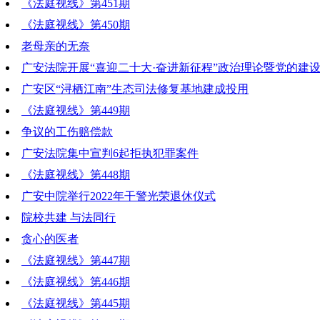
《法庭视线》第451期
《法庭视线》第450期
老母亲的无奈
广安法院开展“喜迎二十大·奋进新征程”政治理论暨党的建
广安区“浔栖江南”生态司法修复基地建成投用
《法庭视线》第449期
争议的工伤赔偿款
广安法院集中宣判6起拒执犯罪案件
《法庭视线》第448期
广安中院举行2022年干警光荣退休仪式
院校共建 与法同行
贪心的医者
《法庭视线》第447期
《法庭视线》第446期
《法庭视线》第445期