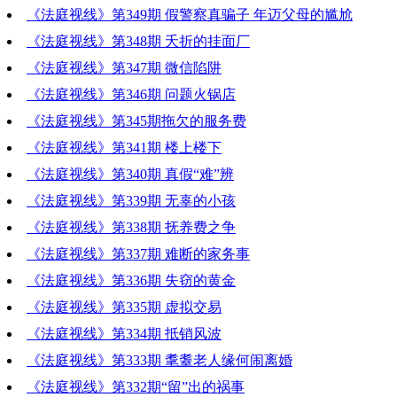
《法庭视线》第349期 假警察真骗子 年迈父母的尴尬
《法庭视线》第348期 夭折的挂面厂
《法庭视线》第347期 微信陷阱
《法庭视线》第346期 问题火锅店
《法庭视线》第345期拖欠的服务费
《法庭视线》第341期 楼上楼下
《法庭视线》第340期 真假“难”辨
《法庭视线》第339期 无辜的小孩
《法庭视线》第338期 抚养费之争
《法庭视线》第337期 难断的家务事
《法庭视线》第336期 失窃的黄金
《法庭视线》第335期 虚拟交易
《法庭视线》第334期 抵销风波
《法庭视线》第333期 耄耋老人缘何闹离婚
《法庭视线》第332期“留”出的祸事