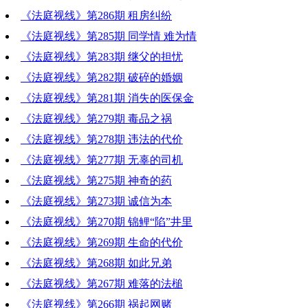
《法庭视线》第286期 租房纠纷
《法庭视线》第285期 同学情 难为情
《法庭视线》第283期 继父的担忧
《法庭视线》第282期 破碎的婚姻
《法庭视线》第281期 消失的医保金
《法庭视线》第279期 毒品之祸
《法庭视线》第278期 违法的代价
《法庭视线》第277期 无辜的司机
《法庭视线》第275期 神奇的药
《法庭视线》第273期 诚信为本
《法庭视线》第270期 锦鲤“陷”井里
《法庭视线》第269期 生命的代价
《法庭视线》第268期 如此兄弟
《法庭视线》第267期 难落的法槌
《法庭视线》第266期 祸起网赌