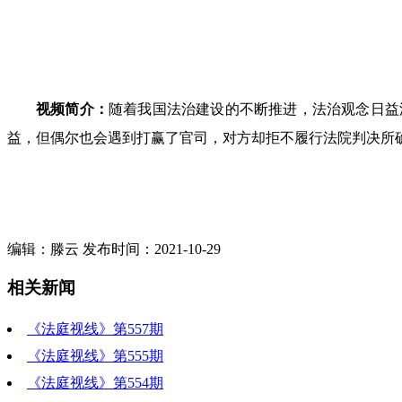
视频简介：
随着我国法治建设的不断推进，法治观念日益
益，但偶尔也会遇到打赢了官司，对方却拒不履行法院判决所
编辑：滕云 发布时间：2021-10-29
相关新闻
《法庭视线》第557期
《法庭视线》第555期
《法庭视线》第554期