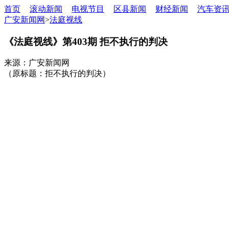
首页
滚动新闻
电视节目
区县新闻
财经新闻
汽车资
广安新闻网
>
法庭视线
《法庭视线》第403期 拒不执行的判决
来源：广安新闻网
（原标题：拒不执行的判决）